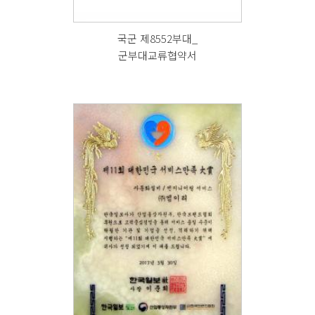
국군 제8552부대_
군부대교류협약서