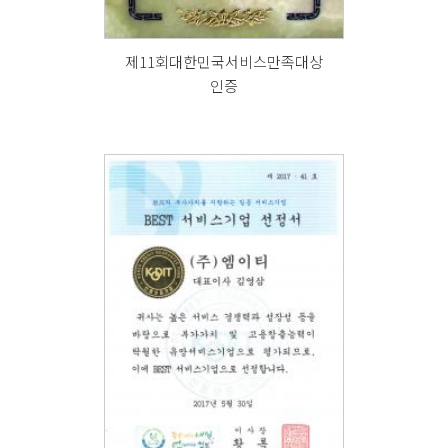
제11회대한민국서비스만족대상
인증