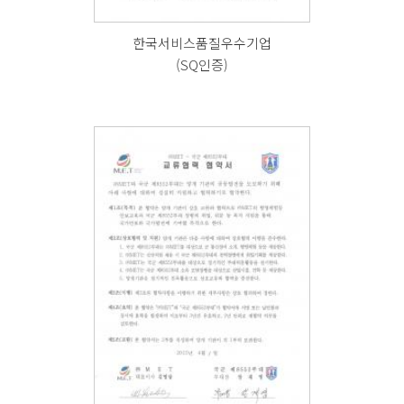
한국서비스품질우수기업
(SQ인증)