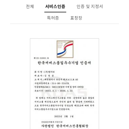
전체
서비스인증
인증 및 지정서
특허증
표창장