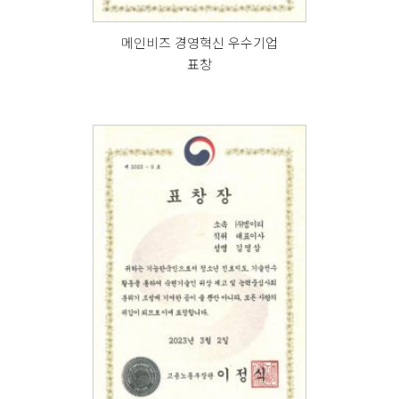
메인비즈 경영혁신 우수기업
표창