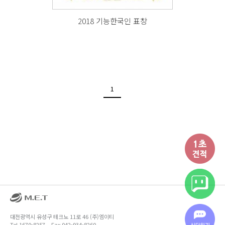
2018 기능한국인 표창
1
대전광역시 유성구 테크노 11로 46 (주)엠이티
Tel.1670-8257
Fax.042-934-8260