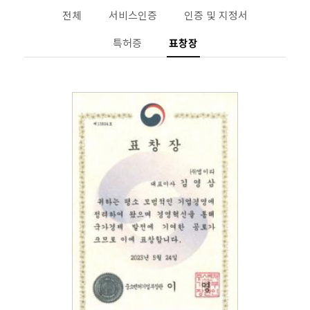
전체
서비스인증
인증 및 지정서
특허증
표창장