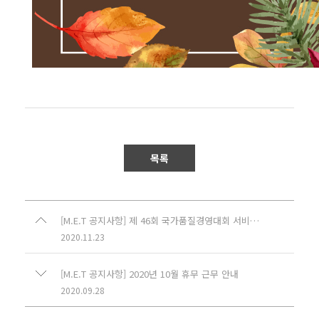
목록
[M.E.T 공지사항] 제 46회 국가품질경영대회 서비스품질부문 산업부장관표창 수상!
2020.11.23
[M.E.T 공지사항] 2020년 10월 휴무 근무 안내
2020.09.28