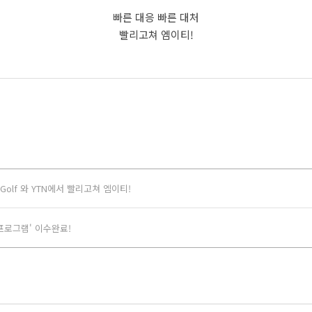
빠른 대응 빠른 대처
빨리고쳐 엠이티!
 Golf 와 YTN에서 빨리고쳐 엠이티!
O)프로그램' 이수완료!