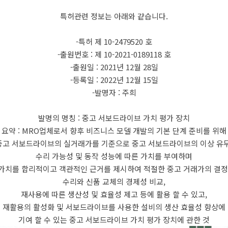
특허관련 정보는 아래와 같습니다.
-특허 제 10-2479520 호
-출원번호 : 제 10-2021-0189118 호
-출원일 : 2021년 12월 28일
-등록일 : 2022년 12월 15일
-발명자 : 주희
발명의 명칭 : 중고 서보드라이브 가치 평가 장치
요약 : MRO업체로서 향후 비즈니스 모델 개발의 기본 단계 준비를 위해
중고 서보드라이브의 실거래가를 기준으로 중고 서보드라이브의 이상 유무
수리 가능성 및 동작 성능에 따른 가치를 부여하며
가치를 합리적이고 객관적인 근거를 제시하여 적절한 중고 거래가의 결정
수리와 신품 교체의 경제성 비교,
재사용에 따른 생산성 및 효율성 제고 등에 활용 할 수 있고,
재활용의 활성화 및 서보드라이브를 사용한 설비의 생산 효율성 향상에
기여 할 수 있는 중고 서보드라이브 가치 평가 장치에 관한 것