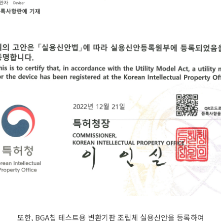
또한, BGA칩 테스트용 변환기판 조립체 실용신안을 등록하여