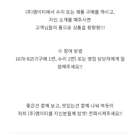
(주)엠이티에서 수리 또는 제품 구매를 하시고,
지인 소개를 해주시면
고객님들의 품으로 상품을 팡팡팡!!!
※ 참여 방법
1670-8257(구매 1번, 수리 2번) 또는 영업 담당자에게 말
씀해주세요!!
좋은건 함께 보고, 맛있는건 함께 나눠 먹듯이
저희 (주)엠이티를 지인분들께 맘껏! 전파시켜주세요!!