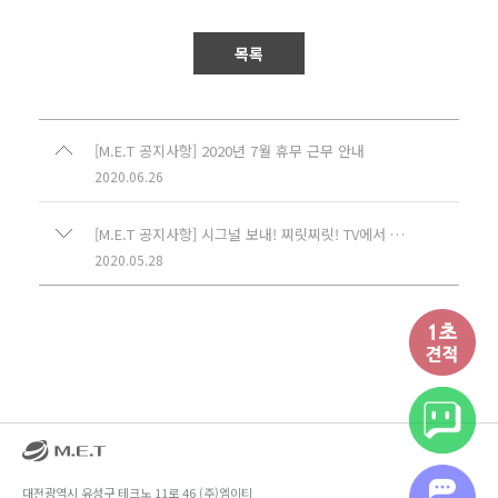
목록
[M.E.T 공지사항] 2020년 7월 휴무 근무 안내
2020.06.26
[M.E.T 공지사항] 시그널 보내! 찌릿찌릿! TV에서 (주)엠이티를 만나보세요!
2020.05.28
대전광역시 유성구 테크노 11로 46 (주)엠이티