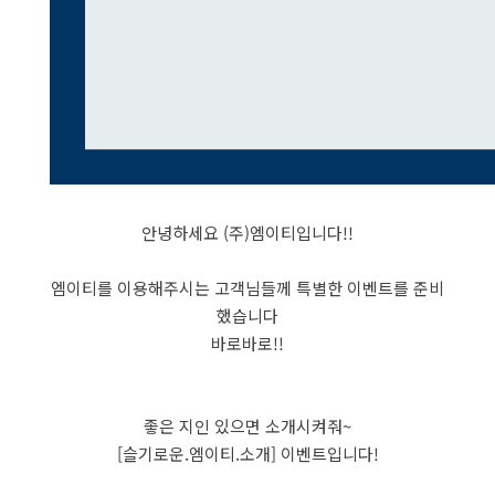
안녕하세요 (주)엠이티입니다!!
엠이티를 이용해주시는 고객님들께 특별한 이벤트를 준비
했습니다
바로바로!!
좋은 지인 있으면 소개시켜줘~
[
슬
기로운.
엠
이티.
소
개] 이벤트입니다!