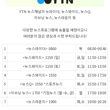
YTN 뉴스채널의 뉴라이더, 뉴스와이드, 뉴스Q,
이브닝 뉴스, 뉴스라운지 등
다양한 뉴스프로그램에 송출될 예정이오니
여러분의 많은 관심과 시청 부탁드립니다!
1
<뉴스라이더> 0800
목
08:00-09:40
2
<뉴스와이드> 1150 (일)
금,일
11:50-13:50
3
<뉴스와이드> 1150 (토)
토,일
11:50-13:50
4
<뉴스와이드> 1550
토,일
15:50-17:50
5
<뉴스Q> 1550 *스포츠뉴스
화,수
15:50-17:50
6
<이브닝 뉴스> 1750 *기업뉴스 (월~수, 금)
월
17:50-19:00
7
<뉴스라운지> 1900
화,수
19:00-20:20