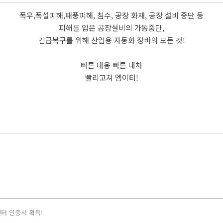
폭우,폭설피해,태풍피해, 침수, 공장 화재, 공장 설비 중단 등
피해를 입은 공장설비의 가동중단,
긴급복구를 위해 산업용 자동화 장비의 모든 것!
빠른 대응 빠른 대처
빨리고쳐 엠이티!
스센터 인증서 획득!