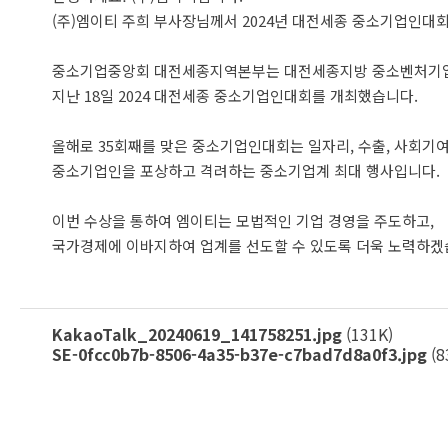
(주)엠이티 주희 부사장님께서 2024년 대전세종 중소기업인
중소기업중앙회 대전세종지역본부는 대전세종지방 중소벤처기
지난 18일 2024 대전세종 중소기업인대회를 개최했습니다.
올해로 35회째를 맞은 중소기업인대회는 일자리, 수출, 사회기
중소기업인을 포상하고 격려하는 중소기업계 최대 행사입니다.
이번 수상을 통하여 엠이티는 모법적인 기업 경영을 주도하고,
국가경제에 이바지하여 업계를 선도할 수 있도록 더욱 노력하겠
KakaoTalk_20240619_141758251.jpg
(131K)
SE-0fcc0b7b-8506-4a35-b37e-c7bad7d8a0f3.jpg
(8