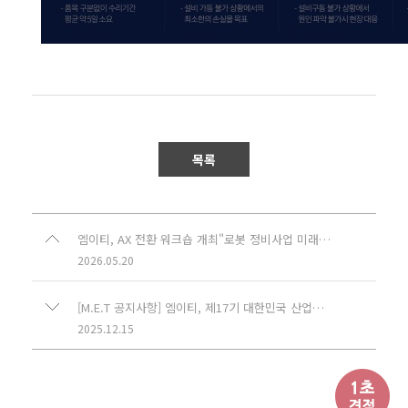
목록
엠이티, AX 전환 워크숍 개최"로봇 정비사업 미래 성장축 육성"(기사)
2026.05.20
[M.E.T 공지사항] 엠이티, 제17기 대한민국 산업현장교수 위촉
2025.12.15