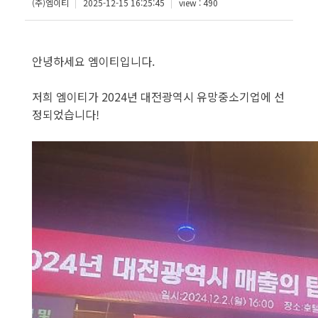
(주)엠이티
2025-12-15 16:25:45
view : 490
안녕하세요 엠이티입니다.
저희 엠이티가 2024년 대전광역시 유망중소기업에 선
정되었습니다!