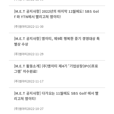
[M.E.T 공지사항] 2022년의 마지막 12월에도! SBS Gol
f 와 YTN에서 빨리고쳐 엠이티!
(주)엠이티
2022-11-30
[M.E.T 공지사항] 엠이티, 제9회 행복한 중기 경영대상 특
별상 수상
(주)엠이티
2022-11-29
[M.E.T 활동소개] (주)엠이티 제4기 '기업상장(IPO)프로
그램' 이수완료!
(주)엠이티
2022-11-17
[M.E.T 공지사항] 다가오는 11월에도 SBS Golf 에서 빨
리고쳐 엠이티!
(주)엠이티
2022-10-27