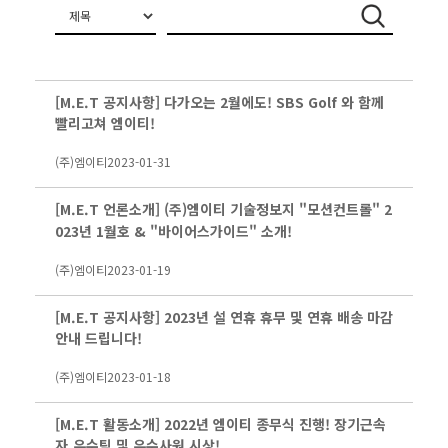
[M.E.T 공지사항] 다가오는 2월에도! SBS Golf 와 함께
빨리고쳐 엠이티!
(주)엠이티
2023-01-31
[M.E.T 언론소개] (주)엠이티 기술정보지 "모션컨트롤" 2
023년 1월호 & "바이어스가이드" 소개!
(주)엠이티
2023-01-19
[M.E.T 공지사항] 2023년 설 연휴 휴무 및 연휴 배송 마감
안내 드립니다!
(주)엠이티
2023-01-18
[M.E.T 활동소개] 2022년 엠이티 종무식 진행! 장기근속
자,우수팀 및 우수사원 시상!