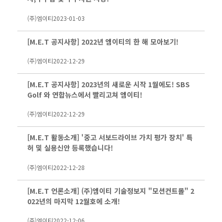
(주)엠이티
2023-01-03
[M.E.T 공지사항] 2022년 엠이티의 한 해 모아보기!
(주)엠이티
2022-12-29
[M.E.T 공지사항] 2023년의 새로운 시작 1월에도! SBS
Golf 와 연합뉴스에서 빨리고쳐 엠이티!
(주)엠이티
2022-12-29
[M.E.T 활동소개] '중고 서보드라이브 가치 평가 장치' 특
허 및 실용신안 등록했습니다!
(주)엠이티
2022-12-28
[M.E.T 언론소개] (주)엠이티 기술정보지 "모션컨트롤" 2
022년의 마지막 12월호에 소개!
(주)엠이티
2022-12-06