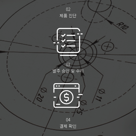
02
제품 진단
03
발주 승인 및 수리
04
결제 확인