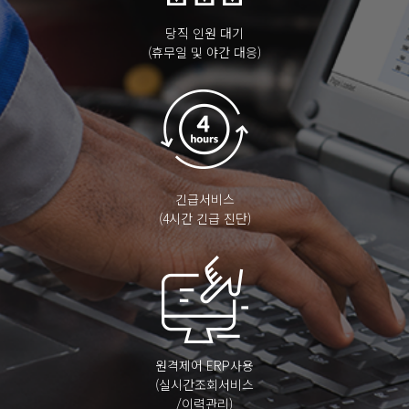
당직 인원 대기
(휴무일 및 야간 대응)
긴급서비스
(4시간 긴급 진단)
원격제어 ERP사용
(실시간조회서비스
/이력관리)