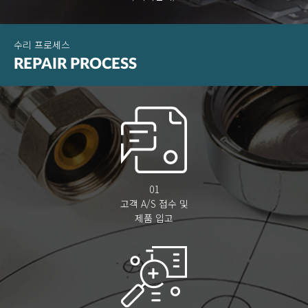
수리 프로세스
REPAIR
PROCESS
01
고객 A/S 접수 및
제품 입고