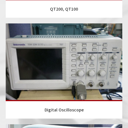
QT200, QT100
Digital Oscilloscope