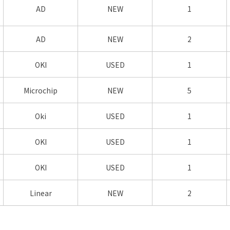
AD
NEW
1
AD
NEW
2
OKI
USED
1
Microchip
NEW
5
Oki
USED
1
OKI
USED
1
OKI
USED
1
Linear
NEW
2