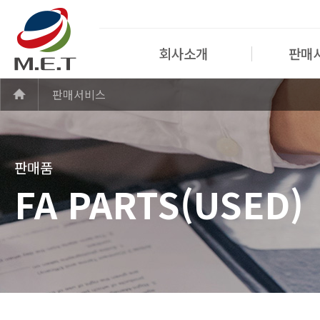
회사소개
판매
판매서비스
판매품
FA PARTS(USED)