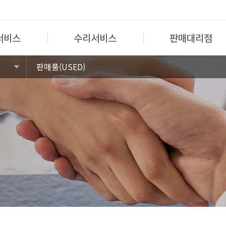
서비스
수리서비스
판매대리점
판매품(USED)