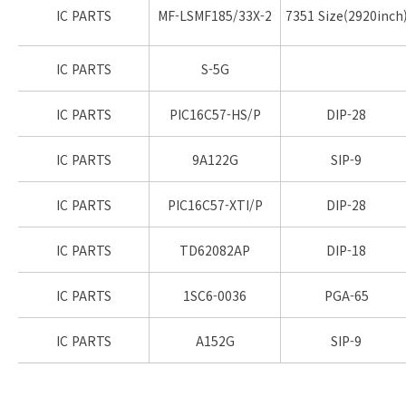
IC PARTS
MF-LSMF185/33X-2
7351 Size(2920inch
IC PARTS
S-5G
IC PARTS
PIC16C57-HS/P
DIP-28
IC PARTS
9A122G
SIP-9
IC PARTS
PIC16C57-XTI/P
DIP-28
IC PARTS
TD62082AP
DIP-18
IC PARTS
1SC6-0036
PGA-65
IC PARTS
A152G
SIP-9