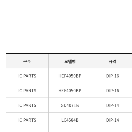
구분
모델명
규격
IC PARTS
HEF4050BP
DIP-16
IC PARTS
HEF4050BP
DIP-16
IC PARTS
GD4071B
DIP-14
IC PARTS
LC4584B
DIP-14