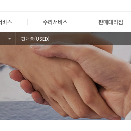
서비스
수리서비스
판매대리점
판매품(USED)