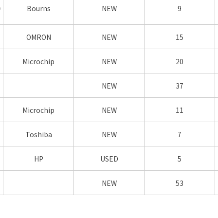
)
Bourns
NEW
9
OMRON
NEW
15
Microchip
NEW
20
NEW
37
Microchip
NEW
11
Toshiba
NEW
7
HP
USED
5
NEW
53