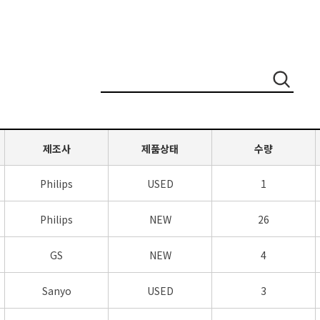
제조사
제품상태
수량
Philips
USED
1
Philips
NEW
26
GS
NEW
4
Sanyo
USED
3