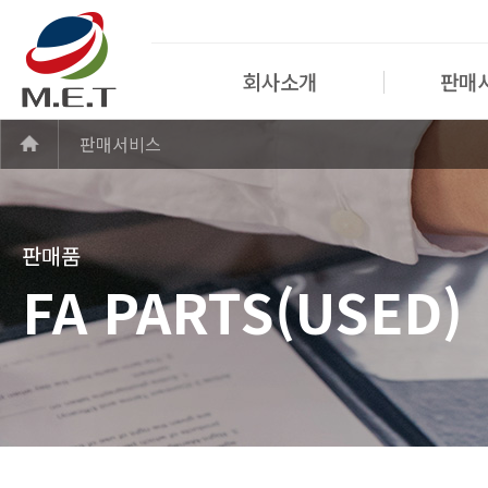
회사소개
판매
판매서비스
판매품
FA PARTS(USED)