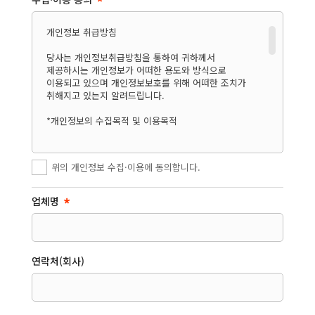
개인정보 취급방침

당사는 개인정보취급방침을 통하여 귀하께서 
제공하시는 개인정보가 어떠한 용도와 방식으로 
이용되고 있으며 개인정보보호를 위해 어떠한 조치가 
취해지고 있는지 알려드립니다.

*개인정보의 수집목적 및 이용목적 

당사는 이용자 확인, 문의상담 등의 목적으로써 
귀하에게 최적의 서비스를 제공하기 위한 목적으로 
위의 개인정보 수집·이용에 동의합니다.
귀하의 개인정보를 수집·이용하고 있습니다.  수집하는 
개인정보 항목에 따른 구체적인 수집목적 및 
이용목적은 다음과 같습니다.

업체명
1.성명, 이메일주소, 연락처 : 서비스 이용에 따른 본인 
확인 절차에 이용 및 상담처리

2.문의내용, 첨부파일 및 기타 : 원할한 상담을 위한 
참고자료

연락처(회사)
* 개인정보의 수집

1. 당사는 홈페이지를 통한 신청서 작성 시 서비스 