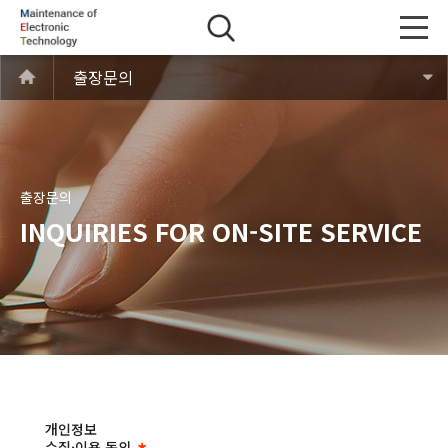
출장문의
출장문의
INQUIRIES FOR ON-SITE SERVICE
개인정보
수집·이용 동의