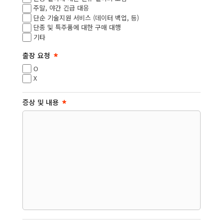
주말, 야간 긴급 대응
단순 기술지원 서비스 (데이터 백업, 등)
단종 및 특주품에 대한 구매 대행
기타
출장 요청
O
X
증상 및 내용